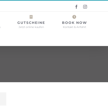
Facebook
Instagram
GUTSCHEINE
BOOK NOW
s
Jetzt online kaufen
Kontakt & Anfahrt