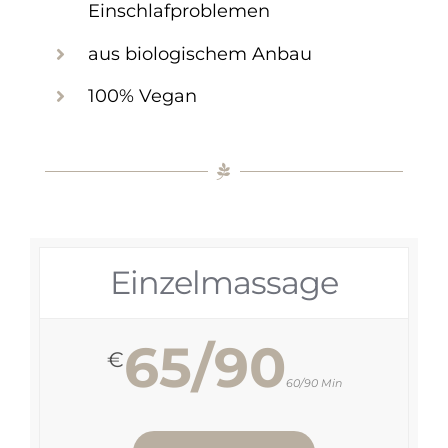
Einschlafproblemen
aus biologischem Anbau
100% Vegan
Einzelmassage
65/90
€
60/90 Min