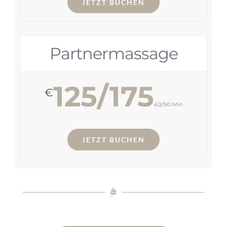
JETZT BUCHEN
Partnermassage
125/175
€
60/90 Min
JETZT BUCHEN